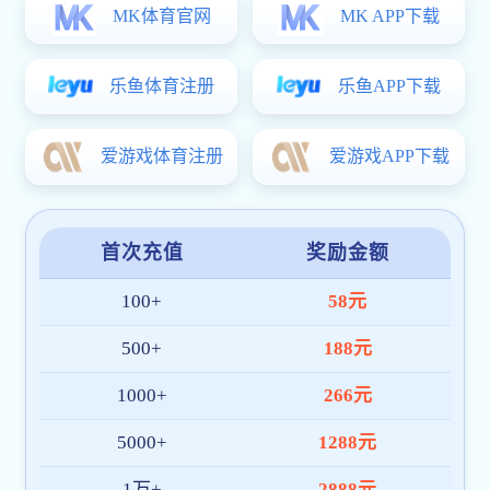
关于我们
投资者关
创始人
爱游戏体育app赞助意甲简介
发展历程
半岛电子体育,央视体育频道cctv5文化
半岛电子体育,央视体育频道cctv5荣誉
社会责任
视频优选