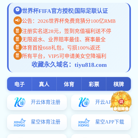
创始人
爱游戏体育app赞助意甲简介
发展历程
社会责任